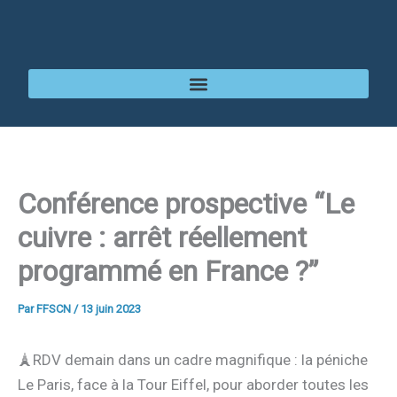
Aller
au
contenu
Conférence prospective “Le
cuivre : arrêt réellement
programmé en France ?”
Par
FFSCN
/
13 juin 2023
🗼RDV demain dans un cadre magnifique : la péniche
Le Paris, face à la Tour Eiffel, pour aborder toutes les