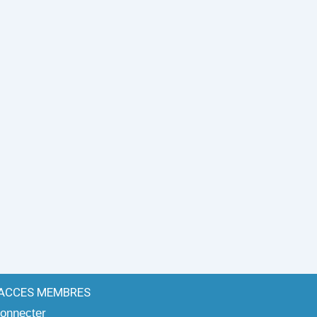
ACCES MEMBRES
onnecter