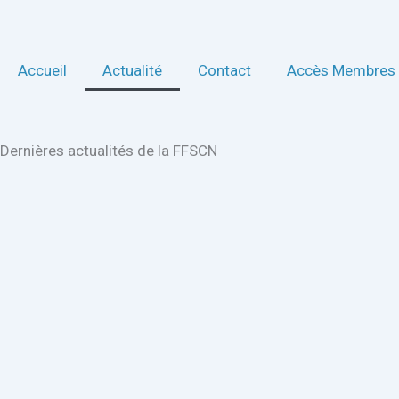
Aller
au
contenu
Accueil
Actualité
Contact
Accès Membres
Dernières actualités de la FFSCN