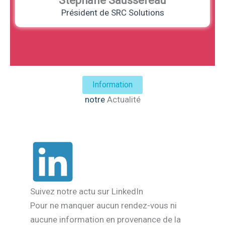
Stéphane Saussereau
Président de SRC Solutions
Information
notre
Actualité
Suivez notre actu sur LinkedIn
Pour ne manquer aucun rendez-vous ni
aucune information en provenance de la