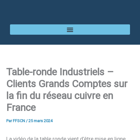
Aller
au
contenu
Table-ronde Industriels –
Clients Grands Comptes sur
la fin du réseau cuivre en
France
Par
FFSCN
/
25 mars 2024
La vidéo de la table ronde vient d’être mise en ligne