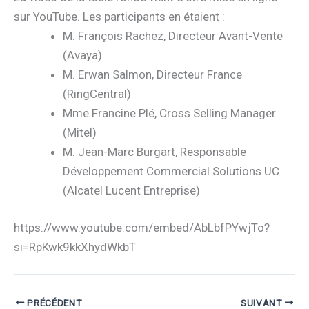
sur YouTube. Les participants en étaient :
M. François Rachez, Directeur Avant-Vente
(Avaya)
M. Erwan Salmon, Directeur France
(RingCentral)
Mme Francine Plé, Cross Selling Manager
(Mitel)
M. Jean-Marc Burgart, Responsable
Développement Commercial Solutions UC
(Alcatel Lucent Entreprise)
https://www.youtube.com/embed/AbLbfPYwjTo?
si=RpKwk9kkXhydWkbT
PRÉCÉDENT
SUIVANT